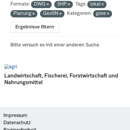
Formate:
DWG
SHP
Tags:
lokal
Planung
GeoSN
Kategorien:
gove
Ergebnisse filtern
Bitte versuch es mit einer anderen Suche.
Landwirtschaft, Fischerei, Forstwirtschaft und
Nahrungsmittel
Impressum
Datenschutz