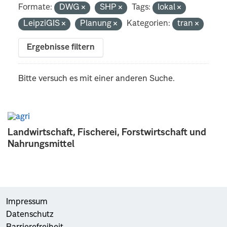
Formate:
DWG
SHP
Tags:
lokal
LeipziGIS
Planung
Kategorien:
tran
Ergebnisse filtern
Bitte versuch es mit einer anderen Suche.
Landwirtschaft, Fischerei, Forstwirtschaft und
Nahrungsmittel
Impressum
Datenschutz