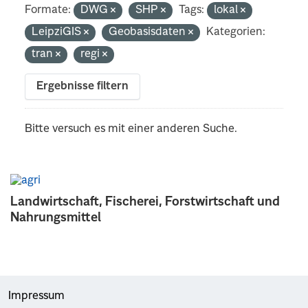
Formate:
DWG
SHP
Tags:
lokal
LeipziGIS
Geobasisdaten
Kategorien:
tran
regi
Ergebnisse filtern
Bitte versuch es mit einer anderen Suche.
Landwirtschaft, Fischerei, Forstwirtschaft und
Nahrungsmittel
Impressum