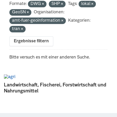
Formate:
DWG
SHP
Tags:
lokal
GeoSN
Organisationen:
amt-fuer-geoinformation
Kategorien:
tran
Ergebnisse filtern
Bitte versuch es mit einer anderen Suche.
Landwirtschaft, Fischerei, Forstwirtschaft und
Nahrungsmittel