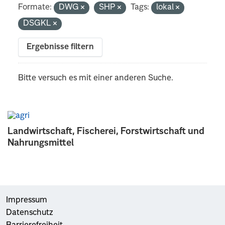
Formate:
DWG
SHP
Tags:
lokal
DSGKL
Ergebnisse filtern
Bitte versuch es mit einer anderen Suche.
Landwirtschaft, Fischerei, Forstwirtschaft und
Nahrungsmittel
Impressum
Datenschutz