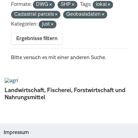
Formate:
DWG
SHP
Tags:
lokal
Cadastral parcels
Geobasisdaten
Kategorien:
just
Ergebnisse filtern
Bitte versuch es mit einer anderen Suche.
Landwirtschaft, Fischerei, Forstwirtschaft und
Nahrungsmittel
Impressum