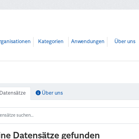
rganisationen
Kategorien
Anwendungen
Über uns
Datensätze
Über uns
ine Datensätze gefunden