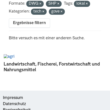
Formate:
DWG
SHP
Tags:
lokal
Kategorien:
tech
gove
Ergebnisse filtern
Bitte versuch es mit einer anderen Suche.
Landwirtschaft, Fischerei, Forstwirtschaft und
Nahrungsmittel
Impressum
Datenschutz