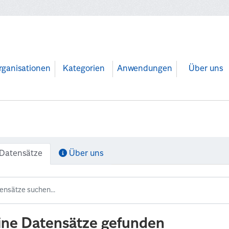
rganisationen
Kategorien
Anwendungen
Über uns
Datensätze
Über uns
ine Datensätze gefunden