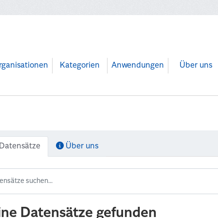
rganisationen
Kategorien
Anwendungen
Über uns
Datensätze
Über uns
ine Datensätze gefunden