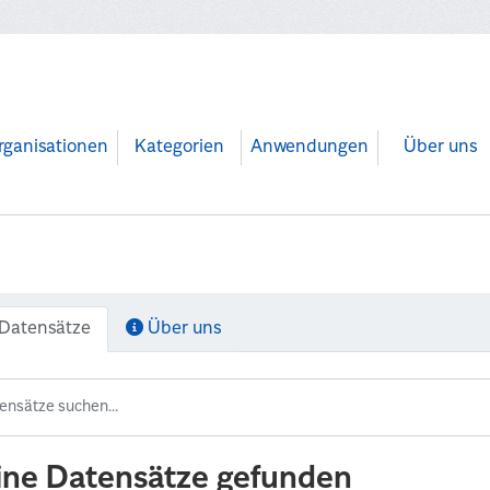
rganisationen
Kategorien
Anwendungen
Über uns
Datensätze
Über uns
ine Datensätze gefunden