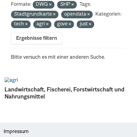
Formate:
DWG
SHP
Tags:
Stadtgrundkarte
opendata
Kategorien:
tech
agri
gove
just
Ergebnisse filtern
Bitte versuch es mit einer anderen Suche.
Landwirtschaft, Fischerei, Forstwirtschaft und
Nahrungsmittel
Impressum