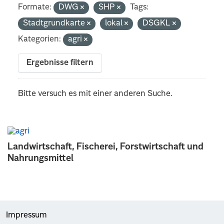
Formate:
DWG
SHP
Tags:
Stadtgrundkarte
lokal
DSGKL
Kategorien:
agri
Ergebnisse filtern
Bitte versuch es mit einer anderen Suche.
Landwirtschaft, Fischerei, Forstwirtschaft und
Nahrungsmittel
Impressum