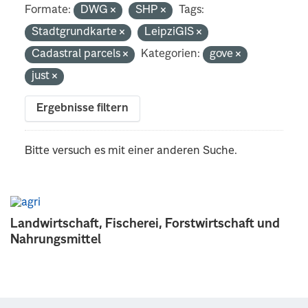
Formate:
DWG
SHP
Tags:
Stadtgrundkarte
LeipziGIS
Cadastral parcels
Kategorien:
gove
just
Ergebnisse filtern
Bitte versuch es mit einer anderen Suche.
Landwirtschaft, Fischerei, Forstwirtschaft und
Nahrungsmittel