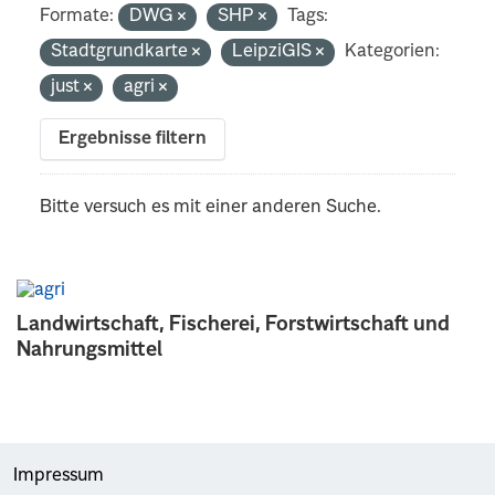
Formate:
DWG
SHP
Tags:
Stadtgrundkarte
LeipziGIS
Kategorien:
just
agri
Ergebnisse filtern
Bitte versuch es mit einer anderen Suche.
Landwirtschaft, Fischerei, Forstwirtschaft und
Nahrungsmittel
Impressum