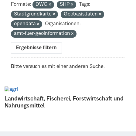
Formate:
DWG
SHP
Tags:
Stadtgrundkarte
Geobasisdaten
opendata
Organisationen:
amt-fuer-geoinformation
Ergebnisse filtern
Bitte versuch es mit einer anderen Suche.
Landwirtschaft, Fischerei, Forstwirtschaft und
Nahrungsmittel