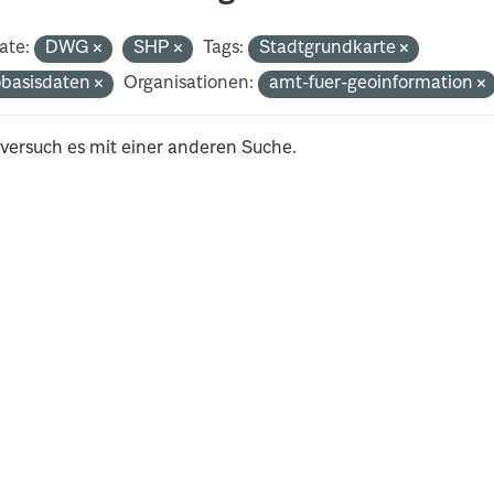
ate:
DWG
SHP
Tags:
Stadtgrundkarte
basisdaten
Organisationen:
amt-fuer-geoinformation
 versuch es mit einer anderen Suche.