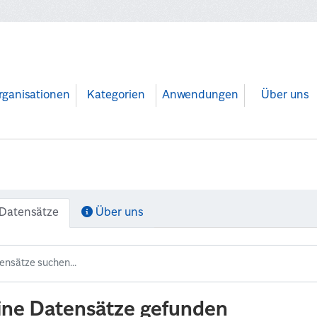
rganisationen
Kategorien
Anwendungen
Über uns
Datensätze
Über uns
ine Datensätze gefunden