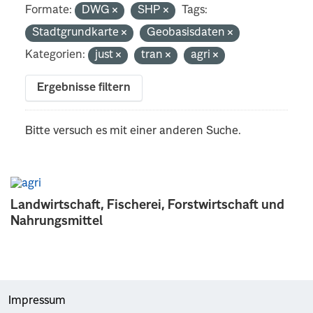
Formate:
DWG
SHP
Tags:
Stadtgrundkarte
Geobasisdaten
Kategorien:
just
tran
agri
Ergebnisse filtern
Bitte versuch es mit einer anderen Suche.
Landwirtschaft, Fischerei, Forstwirtschaft und
Nahrungsmittel
Impressum