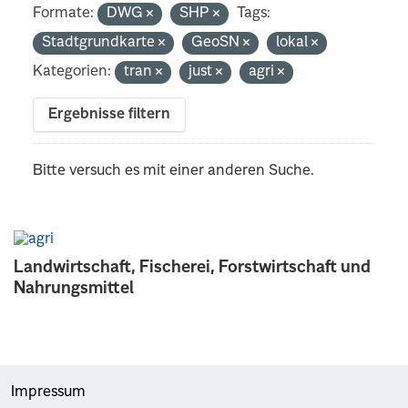
Formate:
DWG
SHP
Tags:
Stadtgrundkarte
GeoSN
lokal
Kategorien:
tran
just
agri
Ergebnisse filtern
Bitte versuch es mit einer anderen Suche.
Landwirtschaft, Fischerei, Forstwirtschaft und
Nahrungsmittel
Impressum