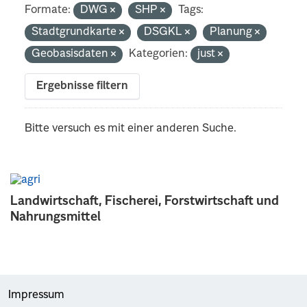
Formate:
DWG
SHP
Tags:
Stadtgrundkarte
DSGKL
Planung
Geobasisdaten
Kategorien:
just
Ergebnisse filtern
Bitte versuch es mit einer anderen Suche.
Landwirtschaft, Fischerei, Forstwirtschaft und
Nahrungsmittel
Impressum