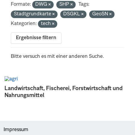
Formate:
DWG
SHP
Tags:
Stadtgrundkarte
DSGKL
GeoSN
Kategorien:
tech
Ergebnisse filtern
Bitte versuch es mit einer anderen Suche.
Landwirtschaft, Fischerei, Forstwirtschaft und
Nahrungsmittel
Impressum