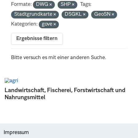
Formate:
DWG
SHP
Tags:
Stadtgrundkarte
DSGKL
GeoSN
Kategorien:
gove
Ergebnisse filtern
Bitte versuch es mit einer anderen Suche.
Landwirtschaft, Fischerei, Forstwirtschaft und
Nahrungsmittel
Impressum