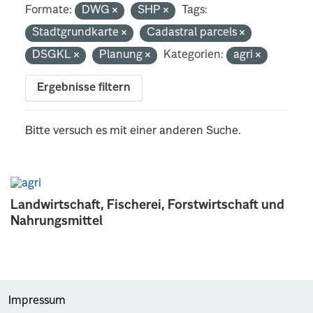
Formate:
DWG
SHP
Tags:
Stadtgrundkarte
Cadastral parcels
DSGKL
Planung
Kategorien:
agri
Ergebnisse filtern
Bitte versuch es mit einer anderen Suche.
Landwirtschaft, Fischerei, Forstwirtschaft und
Nahrungsmittel
Impressum