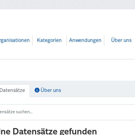
rganisationen
Kategorien
Anwendungen
Über uns
Datensätze
Über uns
ine Datensätze gefunden