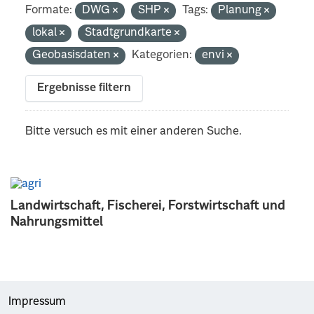
Formate:
DWG
SHP
Tags:
Planung
lokal
Stadtgrundkarte
Geobasisdaten
Kategorien:
envi
Ergebnisse filtern
Bitte versuch es mit einer anderen Suche.
Landwirtschaft, Fischerei, Forstwirtschaft und
Nahrungsmittel
Impressum