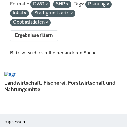
Formate:
DWG
SHP
Tags:
Planung
lokal
Stadtgrundkarte
Geobasisdaten
Ergebnisse filtern
Bitte versuch es mit einer anderen Suche.
Landwirtschaft, Fischerei, Forstwirtschaft und
Nahrungsmittel
Impressum