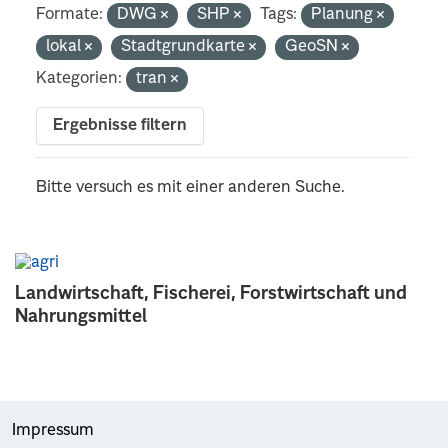
Formate:
DWG
SHP
Tags:
Planung
lokal
Stadtgrundkarte
GeoSN
Kategorien:
tran
Ergebnisse filtern
Bitte versuch es mit einer anderen Suche.
Landwirtschaft, Fischerei, Forstwirtschaft und
Nahrungsmittel
Impressum