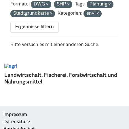
Formate:
DWG
SHP
Tags:
Planung
Stadtgrundkarte
Kategorien:
envi
Ergebnisse filtern
Bitte versuch es mit einer anderen Suche.
Landwirtschaft, Fischerei, Forstwirtschaft und
Nahrungsmittel
Impressum
Datenschutz