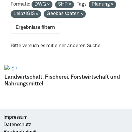
Formate:
DWG
SHP
Tags:
Planung
LeipziGIS
Geobasisdaten
Ergebnisse filtern
Bitte versuch es mit einer anderen Suche.
Landwirtschaft, Fischerei, Forstwirtschaft und
Nahrungsmittel
Impressum
Datenschutz