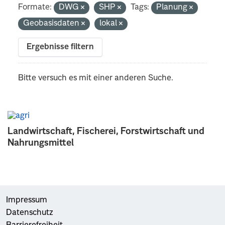
Formate:
DWG
SHP
Tags:
Planung
Geobasisdaten
lokal
Ergebnisse filtern
Bitte versuch es mit einer anderen Suche.
Landwirtschaft, Fischerei, Forstwirtschaft und
Nahrungsmittel
Impressum
Datenschutz