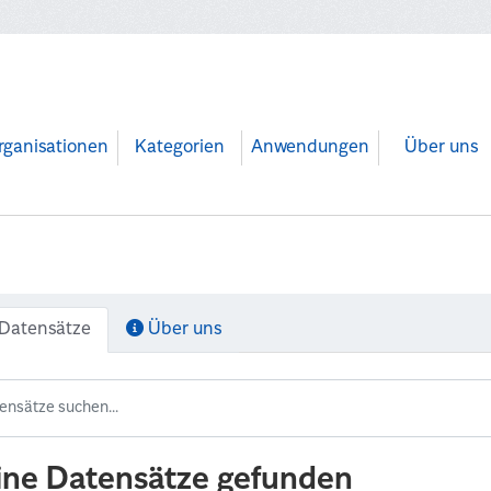
rganisationen
Kategorien
Anwendungen
Über uns
Datensätze
Über uns
ine Datensätze gefunden