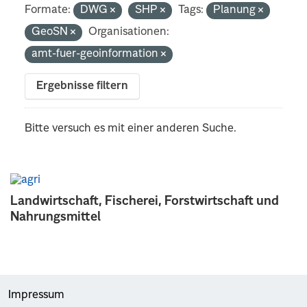
Formate:
DWG
SHP
Tags:
Planung
GeoSN
Organisationen:
amt-fuer-geoinformation
Ergebnisse filtern
Bitte versuch es mit einer anderen Suche.
Landwirtschaft, Fischerei, Forstwirtschaft und
Nahrungsmittel
Impressum