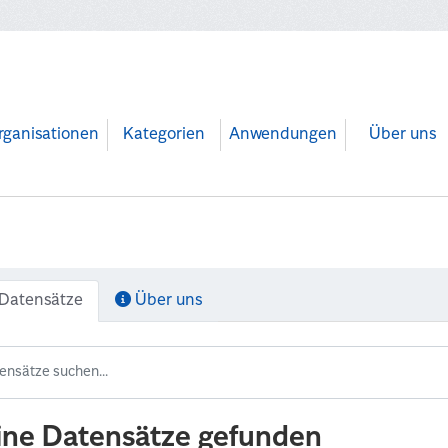
rganisationen
Kategorien
Anwendungen
Über uns
Datensätze
Über uns
ine Datensätze gefunden