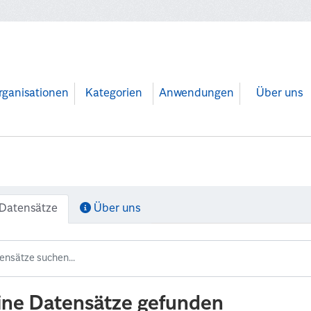
rganisationen
Kategorien
Anwendungen
Über uns
Datensätze
Über uns
ine Datensätze gefunden