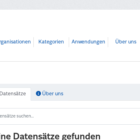
rganisationen
Kategorien
Anwendungen
Über uns
Datensätze
Über uns
ine Datensätze gefunden