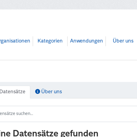
rganisationen
Kategorien
Anwendungen
Über uns
Datensätze
Über uns
ine Datensätze gefunden