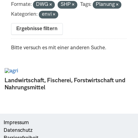
Formate:
DWG
SHP
Tags:
Planung
Kategorien:
envi
Ergebnisse filtern
Bitte versuch es mit einer anderen Suche.
Landwirtschaft, Fischerei, Forstwirtschaft und
Nahrungsmittel
Impressum
Datenschutz