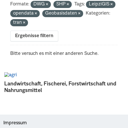
Formate:
DWG
SHP
Tags:
LeipziGIS
opendata
Geobasisdaten
Kategorien:
tran
Ergebnisse filtern
Bitte versuch es mit einer anderen Suche.
Landwirtschaft, Fischerei, Forstwirtschaft und
Nahrungsmittel
Impressum