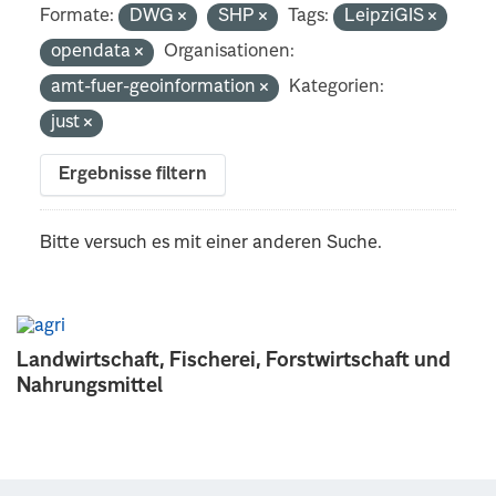
Formate:
DWG
SHP
Tags:
LeipziGIS
opendata
Organisationen:
amt-fuer-geoinformation
Kategorien:
just
Ergebnisse filtern
Bitte versuch es mit einer anderen Suche.
Landwirtschaft, Fischerei, Forstwirtschaft und
Nahrungsmittel