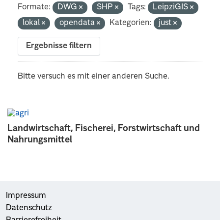
Formate:
DWG
SHP
Tags:
LeipziGIS
lokal
opendata
Kategorien:
just
Ergebnisse filtern
Bitte versuch es mit einer anderen Suche.
Landwirtschaft, Fischerei, Forstwirtschaft und
Nahrungsmittel
Impressum
Datenschutz