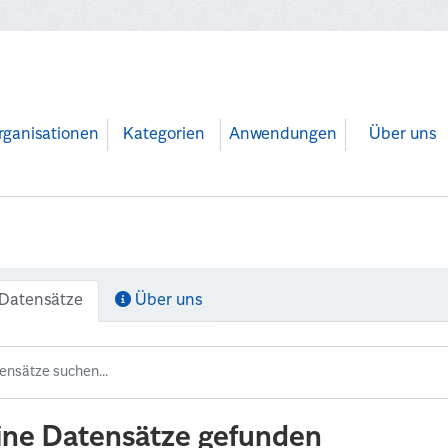
rganisationen
Kategorien
Anwendungen
Über uns
Datensätze
Über uns
ine Datensätze gefunden