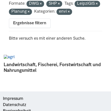
Formate:
DWG
SHP
Tags:
LeipziGIS
Planung
Kategorien:
envi
Ergebnisse filtern
Bitte versuch es mit einer anderen Suche.
Landwirtschaft, Fischerei, Forstwirtschaft und
Nahrungsmittel
Impressum
Datenschutz