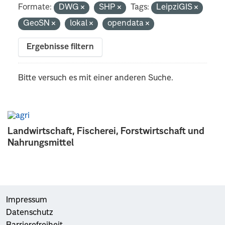
Formate:
DWG
SHP
Tags:
LeipziGIS
GeoSN
lokal
opendata
Ergebnisse filtern
Bitte versuch es mit einer anderen Suche.
Landwirtschaft, Fischerei, Forstwirtschaft und
Nahrungsmittel
Impressum
Datenschutz