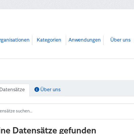
rganisationen
Kategorien
Anwendungen
Über uns
Datensätze
Über uns
ine Datensätze gefunden