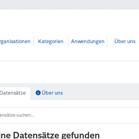
rganisationen
Kategorien
Anwendungen
Über uns
Datensätze
Über uns
ine Datensätze gefunden