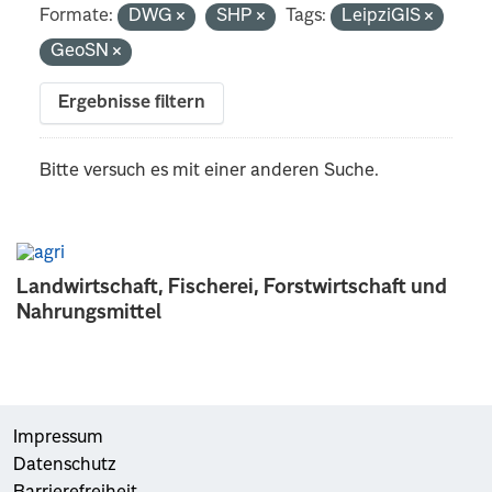
Formate:
DWG
SHP
Tags:
LeipziGIS
GeoSN
Ergebnisse filtern
Bitte versuch es mit einer anderen Suche.
Landwirtschaft, Fischerei, Forstwirtschaft und
Nahrungsmittel
Impressum
Datenschutz