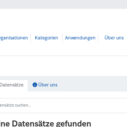
rganisationen
Kategorien
Anwendungen
Über uns
Datensätze
Über uns
ine Datensätze gefunden