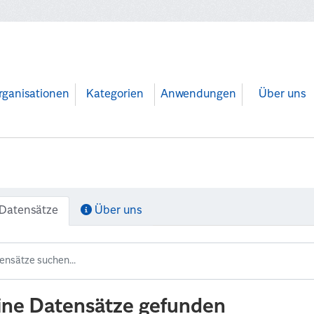
rganisationen
Kategorien
Anwendungen
Über uns
Datensätze
Über uns
ine Datensätze gefunden