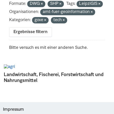
Formate:
DWG
SHP
Tags:
LeipziGIS
Organisationen:
amt-fuer-geoinformation
Kategorien:
gove
tech
Ergebnisse filtern
Bitte versuch es mit einer anderen Suche.
Landwirtschaft, Fischerei, Forstwirtschaft und
Nahrungsmittel
Impressum