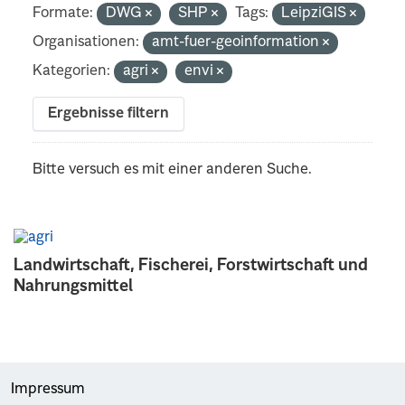
Formate:
DWG
SHP
Tags:
LeipziGIS
Organisationen:
amt-fuer-geoinformation
Kategorien:
agri
envi
Ergebnisse filtern
Bitte versuch es mit einer anderen Suche.
Landwirtschaft, Fischerei, Forstwirtschaft und
Nahrungsmittel
Impressum